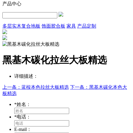
产品中心
多层实木复合地板
饰面胶合板
家具
产品定制
黑基木碳化拉丝大板精选
详细描述：
上一条：蓝桉本色拉丝大板精选
下一条：黑基木碳化本色大
板精选
*
姓名：
*
电话：
E-mail：