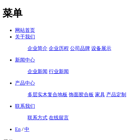
菜单
网站首页
关于我们
企业简介
企业历程
公司品牌
设备展示
新闻中心
企业新闻
行业新闻
产品中心
多层实木复合地板
饰面胶合板
家具
产品定制
联系我们
联系方式
在线留言
En
/
中