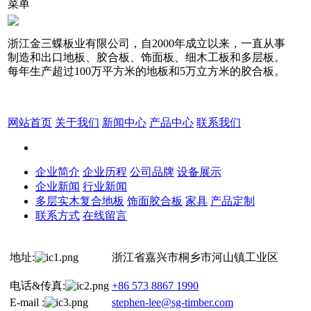
菜单
浙江金三蝶板业有限公司，自2000年成立以来，一直从事
制造和出口地板、胶合板、饰面板、细木工板和多层板。
每年生产超过100万平方米的地板和5万立方米的胶合板。
网站首页
关于我们
新闻中心
产品中心
联系我们
企业简介
企业历程
公司品牌
设备展示
企业新闻
行业新闻
多层实木复合地板
饰面胶合板
家具
产品定制
联系方式
在线留言
地址:
浙江省嘉兴市桐乡市河山镇工业区
电话&传真:
+86 573 8867 1990
E-mail :
stephen-lee@sg-timber.com