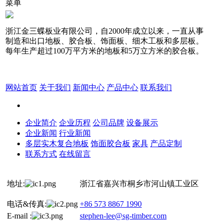
菜单
浙江金三蝶板业有限公司，自2000年成立以来，一直从事
制造和出口地板、胶合板、饰面板、细木工板和多层板。
每年生产超过100万平方米的地板和5万立方米的胶合板。
网站首页
关于我们
新闻中心
产品中心
联系我们
企业简介
企业历程
公司品牌
设备展示
企业新闻
行业新闻
多层实木复合地板
饰面胶合板
家具
产品定制
联系方式
在线留言
地址:
浙江省嘉兴市桐乡市河山镇工业区
电话&传真:
+86 573 8867 1990
E-mail :
stephen-lee@sg-timber.com