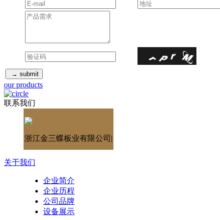
our products
联系我们
浙江金三蝶板业有限公司|
关于我们
企业简介
企业历程
公司品牌
设备展示