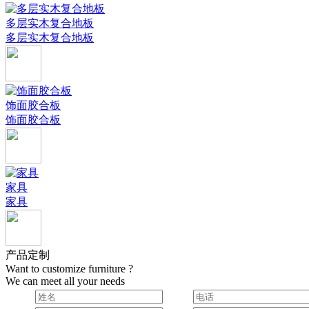
多层实木复合地板
多层实木复合地板
饰面胶合板
饰面胶合板
家具
家具
产品定制
Want to customize furniture ?
We can meet all your needs