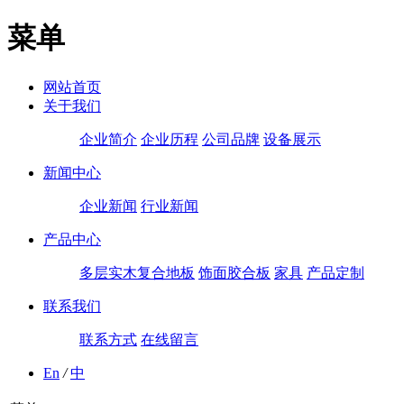
菜单
网站首页
关于我们
企业简介
企业历程
公司品牌
设备展示
新闻中心
企业新闻
行业新闻
产品中心
多层实木复合地板
饰面胶合板
家具
产品定制
联系我们
联系方式
在线留言
En
/
中