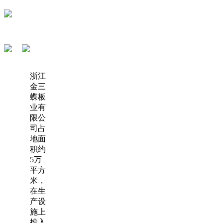
浙江
金三
蝶板
业有
限公
司占
地面
积约
5万
平方
米，
在生
产设
施上
投入