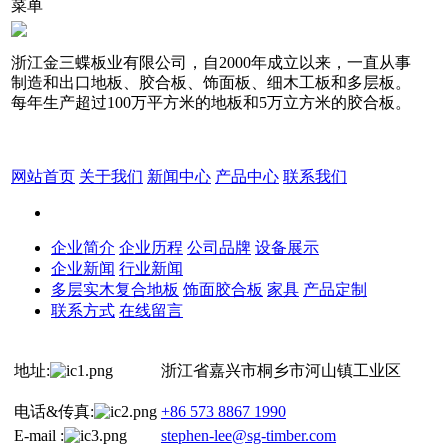
菜单
浙江金三蝶板业有限公司，自2000年成立以来，一直从事
制造和出口地板、胶合板、饰面板、细木工板和多层板。
每年生产超过100万平方米的地板和5万立方米的胶合板。
网站首页
关于我们
新闻中心
产品中心
联系我们
企业简介
企业历程
公司品牌
设备展示
企业新闻
行业新闻
多层实木复合地板
饰面胶合板
家具
产品定制
联系方式
在线留言
地址:
浙江省嘉兴市桐乡市河山镇工业区
电话&传真:
+86 573 8867 1990
E-mail :
stephen-lee@sg-timber.com