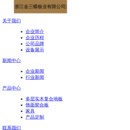
浙江金三蝶板业有限公司|
关于我们
企业简介
企业历程
公司品牌
设备展示
新闻中心
企业新闻
行业新闻
产品中心
多层实木复合地板
饰面胶合板
家具
产品定制
联系我们