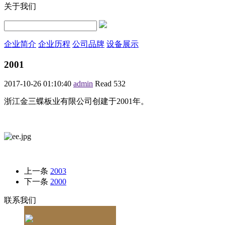
关于我们
企业简介
企业历程
公司品牌
设备展示
2001
2017-10-26 01:10:40
admin
Read
532
浙江金三蝶板业有限公司创建于2001年。
上一条
2003
下一条
2000
联系我们