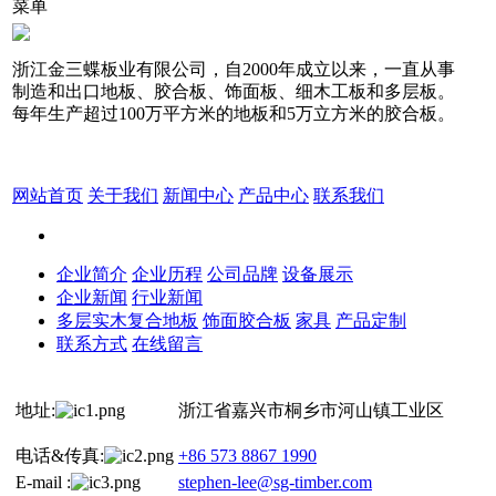
菜单
浙江金三蝶板业有限公司，自2000年成立以来，一直从事
制造和出口地板、胶合板、饰面板、细木工板和多层板。
每年生产超过100万平方米的地板和5万立方米的胶合板。
网站首页
关于我们
新闻中心
产品中心
联系我们
企业简介
企业历程
公司品牌
设备展示
企业新闻
行业新闻
多层实木复合地板
饰面胶合板
家具
产品定制
联系方式
在线留言
地址:
浙江省嘉兴市桐乡市河山镇工业区
电话&传真:
+86 573 8867 1990
E-mail :
stephen-lee@sg-timber.com