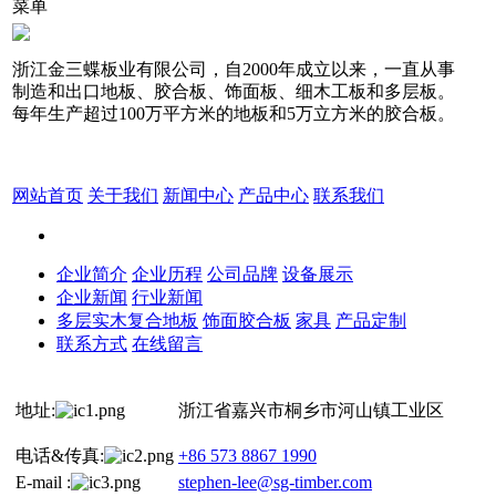
菜单
浙江金三蝶板业有限公司，自2000年成立以来，一直从事
制造和出口地板、胶合板、饰面板、细木工板和多层板。
每年生产超过100万平方米的地板和5万立方米的胶合板。
网站首页
关于我们
新闻中心
产品中心
联系我们
企业简介
企业历程
公司品牌
设备展示
企业新闻
行业新闻
多层实木复合地板
饰面胶合板
家具
产品定制
联系方式
在线留言
地址:
浙江省嘉兴市桐乡市河山镇工业区
电话&传真:
+86 573 8867 1990
E-mail :
stephen-lee@sg-timber.com