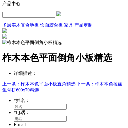
产品中心
多层实木复合地板
饰面胶合板
家具
产品定制
柞木本色平面倒角小板精选
详细描述：
上一条：柞木本色平面小板直角精选
下一条：柞木本色拉丝
鱼骨拼600x70精选
*
姓名：
*
电话：
E-mail：