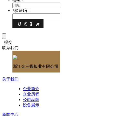
*
验证码：
提交
联系我们
浙江金三蝶板业有限公司|
关于我们
企业简介
企业历程
公司品牌
设备展示
新闻中心