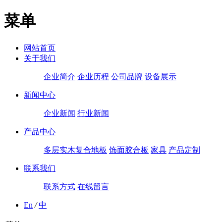
菜单
网站首页
关于我们
企业简介
企业历程
公司品牌
设备展示
新闻中心
企业新闻
行业新闻
产品中心
多层实木复合地板
饰面胶合板
家具
产品定制
联系我们
联系方式
在线留言
En
/
中