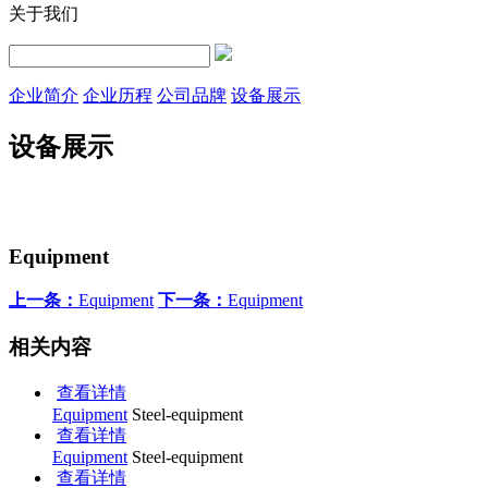
关于我们
企业简介
企业历程
公司品牌
设备展示
设备展示
Equipment
上一条：
Equipment
下一条：
Equipment
相关内容
查看详情
Equipment
Steel-equipment
查看详情
Equipment
Steel-equipment
查看详情