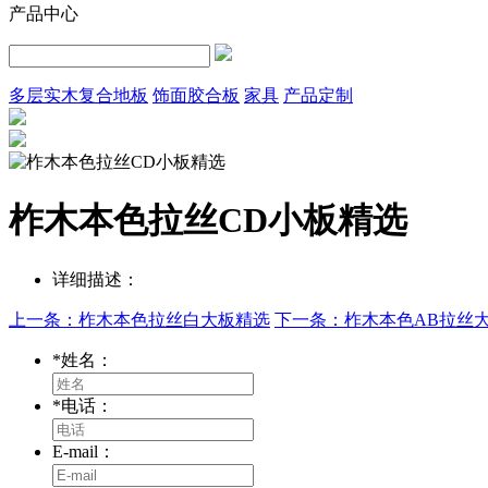
产品中心
多层实木复合地板
饰面胶合板
家具
产品定制
柞木本色拉丝CD小板精选
详细描述：
上一条：柞木本色拉丝白大板精选
下一条：柞木本色AB拉丝
*
姓名：
*
电话：
E-mail：