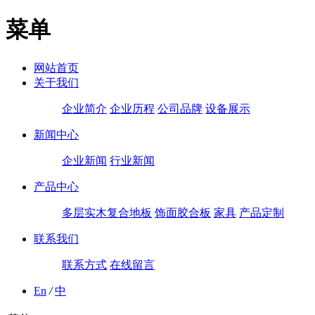
菜单
网站首页
关于我们
企业简介
企业历程
公司品牌
设备展示
新闻中心
企业新闻
行业新闻
产品中心
多层实木复合地板
饰面胶合板
家具
产品定制
联系我们
联系方式
在线留言
En
/
中