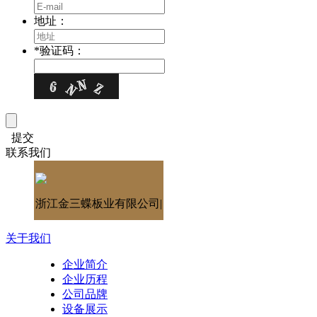
地址：
*
验证码：
提交
联系我们
浙江金三蝶板业有限公司|
关于我们
企业简介
企业历程
公司品牌
设备展示