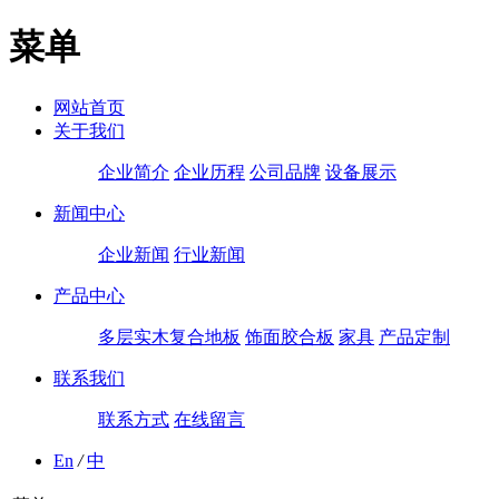
菜单
网站首页
关于我们
企业简介
企业历程
公司品牌
设备展示
新闻中心
企业新闻
行业新闻
产品中心
多层实木复合地板
饰面胶合板
家具
产品定制
联系我们
联系方式
在线留言
En
/
中