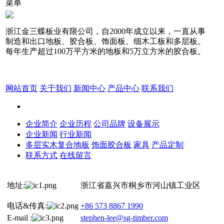
菜单
浙江金三蝶板业有限公司，自2000年成立以来，一直从事
制造和出口地板、胶合板、饰面板、细木工板和多层板。
每年生产超过100万平方米的地板和5万立方米的胶合板。
网站首页
关于我们
新闻中心
产品中心
联系我们
企业简介
企业历程
公司品牌
设备展示
企业新闻
行业新闻
多层实木复合地板
饰面胶合板
家具
产品定制
联系方式
在线留言
地址:
浙江省嘉兴市桐乡市河山镇工业区
电话&传真:
+86 573 8867 1990
E-mail :
stephen-lee@sg-timber.com