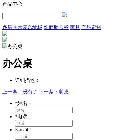
产品中心
多层实木复合地板
饰面胶合板
家具
产品定制
办公桌
详细描述：
上一条：没有了
下一条：餐桌
*
姓名：
*
电话：
E-mail：