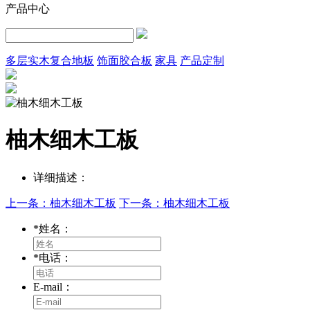
产品中心
多层实木复合地板
饰面胶合板
家具
产品定制
柚木细木工板
详细描述：
上一条：柚木细木工板
下一条：柚木细木工板
*
姓名：
*
电话：
E-mail：