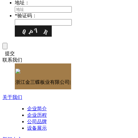
地址：
*
验证码：
提交
联系我们
浙江金三蝶板业有限公司|
关于我们
企业简介
企业历程
公司品牌
设备展示