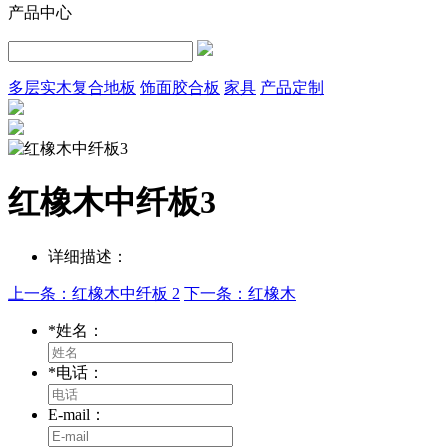
产品中心
多层实木复合地板
饰面胶合板
家具
产品定制
红橡木中纤板3
详细描述：
上一条：红橡木中纤板 2
下一条：红橡木
*
姓名：
*
电话：
E-mail：