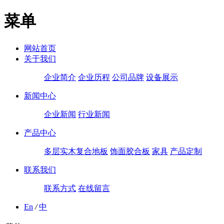
菜单
网站首页
关于我们
企业简介
企业历程
公司品牌
设备展示
新闻中心
企业新闻
行业新闻
产品中心
多层实木复合地板
饰面胶合板
家具
产品定制
联系我们
联系方式
在线留言
En
/
中