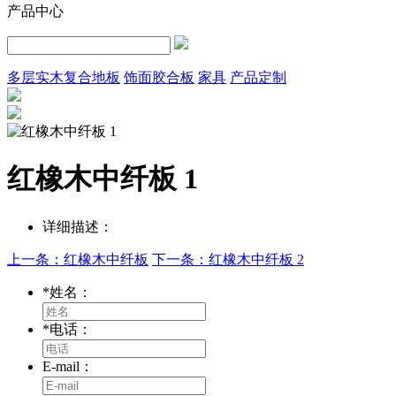
产品中心
多层实木复合地板
饰面胶合板
家具
产品定制
红橡木中纤板 1
详细描述：
上一条：红橡木中纤板
下一条：红橡木中纤板 2
*
姓名：
*
电话：
E-mail：