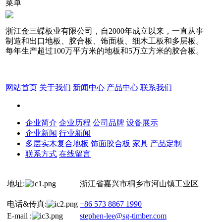
菜单
浙江金三蝶板业有限公司，自2000年成立以来，一直从事
制造和出口地板、胶合板、饰面板、细木工板和多层板。
每年生产超过100万平方米的地板和5万立方米的胶合板。
网站首页
关于我们
新闻中心
产品中心
联系我们
企业简介
企业历程
公司品牌
设备展示
企业新闻
行业新闻
多层实木复合地板
饰面胶合板
家具
产品定制
联系方式
在线留言
地址:
浙江省嘉兴市桐乡市河山镇工业区
电话&传真:
+86 573 8867 1990
E-mail :
stephen-lee@sg-timber.com