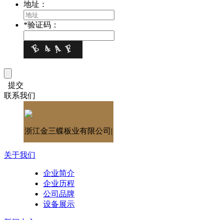
地址：
*
验证码：
提交
联系我们
浙江金三蝶板业有限公司|
关于我们
企业简介
企业历程
公司品牌
设备展示