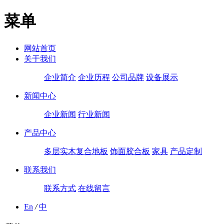
菜单
网站首页
关于我们
企业简介
企业历程
公司品牌
设备展示
新闻中心
企业新闻
行业新闻
产品中心
多层实木复合地板
饰面胶合板
家具
产品定制
联系我们
联系方式
在线留言
En
/
中