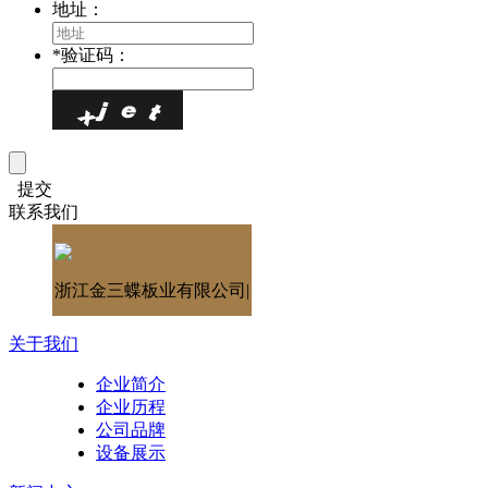
地址：
*
验证码：
提交
联系我们
浙江金三蝶板业有限公司|
关于我们
企业简介
企业历程
公司品牌
设备展示