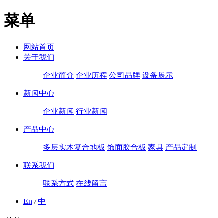
菜单
网站首页
关于我们
企业简介
企业历程
公司品牌
设备展示
新闻中心
企业新闻
行业新闻
产品中心
多层实木复合地板
饰面胶合板
家具
产品定制
联系我们
联系方式
在线留言
En
/
中