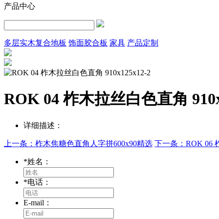
产品中心
多层实木复合地板
饰面胶合板
家具
产品定制
ROK 04 柞木拉丝白色直角 910x1
详细描述：
上一条：柞木焦糖色直角人字拼600x90精选
下一条：ROK 06 柞
*
姓名：
*
电话：
E-mail：