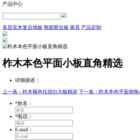
产品中心
多层实木复合地板
饰面胶合板
家具
产品定制
柞木本色平面小板直角精选
详细描述：
上一条：柞木褐色拉丝白大板精选
下一条：柞木本色平面倒角
*
姓名：
*
电话：
E-mail：