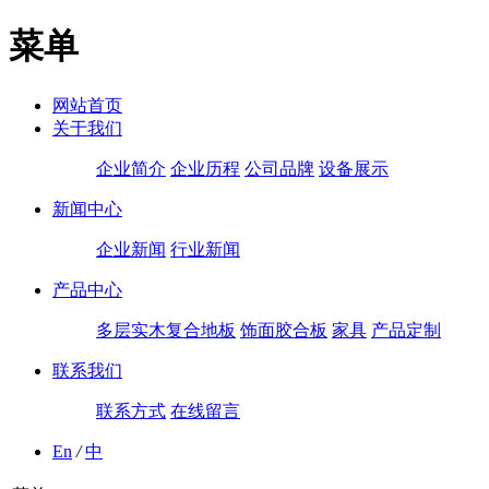
菜单
网站首页
关于我们
企业简介
企业历程
公司品牌
设备展示
新闻中心
企业新闻
行业新闻
产品中心
多层实木复合地板
饰面胶合板
家具
产品定制
联系我们
联系方式
在线留言
En
/
中