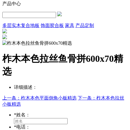
产品中心
多层实木复合地板
饰面胶合板
家具
产品定制
柞木本色拉丝鱼骨拼600x70精
选
详细描述：
上一条：柞木本色平面倒角小板精选
下一条：柞木本色拉丝
小板精选
*
姓名：
*
电话：