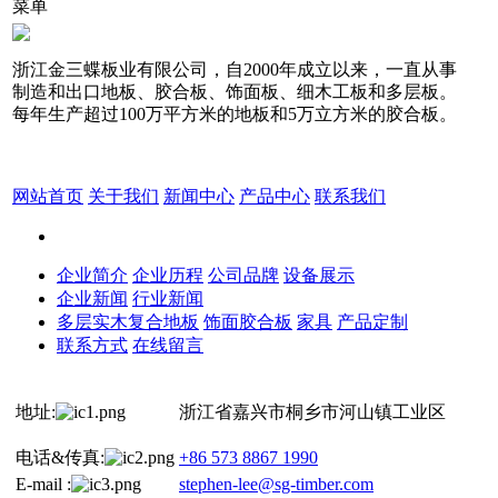
菜单
浙江金三蝶板业有限公司，自2000年成立以来，一直从事
制造和出口地板、胶合板、饰面板、细木工板和多层板。
每年生产超过100万平方米的地板和5万立方米的胶合板。
网站首页
关于我们
新闻中心
产品中心
联系我们
企业简介
企业历程
公司品牌
设备展示
企业新闻
行业新闻
多层实木复合地板
饰面胶合板
家具
产品定制
联系方式
在线留言
地址:
浙江省嘉兴市桐乡市河山镇工业区
电话&传真:
+86 573 8867 1990
E-mail :
stephen-lee@sg-timber.com