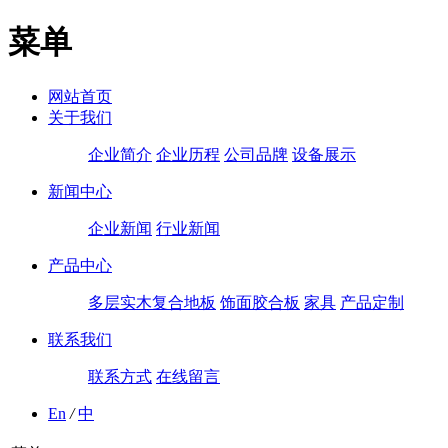
菜单
网站首页
关于我们
企业简介
企业历程
公司品牌
设备展示
新闻中心
企业新闻
行业新闻
产品中心
多层实木复合地板
饰面胶合板
家具
产品定制
联系我们
联系方式
在线留言
En
/
中