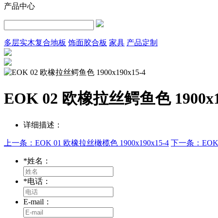
产品中心
多层实木复合地板
饰面胶合板
家具
产品定制
EOK 02 欧橡拉丝鳄鱼色 1900x19
详细描述：
上一条：EOK 01 欧橡拉丝橄榄色 1900x190x15-4
下一条：EOK 0
*
姓名：
*
电话：
E-mail：