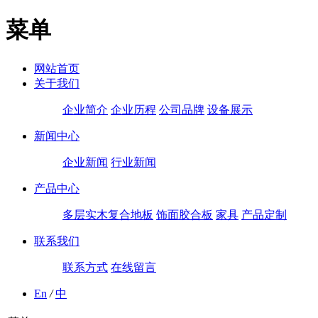
菜单
网站首页
关于我们
企业简介
企业历程
公司品牌
设备展示
新闻中心
企业新闻
行业新闻
产品中心
多层实木复合地板
饰面胶合板
家具
产品定制
联系我们
联系方式
在线留言
En
/
中