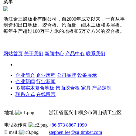
菜单
浙江金三蝶板业有限公司，自2000年成立以来，一直从事
制造和出口地板、胶合板、饰面板、细木工板和多层板。
每年生产超过100万平方米的地板和5万立方米的胶合板。
网站首页
关于我们
新闻中心
产品中心
联系我们
企业简介
企业历程
公司品牌
设备展示
企业新闻
行业新闻
多层实木复合地板
饰面胶合板
家具
产品定制
联系方式
在线留言
地址:
浙江省嘉兴市桐乡市河山镇工业区
电话&传真:
+86 573 8867 1990
E-mail :
stephen-lee@sg-timber.com