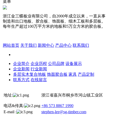
菜单
浙江金三蝶板业有限公司，自2000年成立以来，一直从事
制造和出口地板、胶合板、饰面板、细木工板和多层板。
每年生产超过100万平方米的地板和5万立方米的胶合板。
网站首页
关于我们
新闻中心
产品中心
联系我们
企业简介
企业历程
公司品牌
设备展示
企业新闻
行业新闻
多层实木复合地板
饰面胶合板
家具
产品定制
联系方式
在线留言
地址:
浙江省嘉兴市桐乡市河山镇工业区
电话&传真:
+86 573 8867 1990
E-mail :
stephen-lee@sg-timber.com