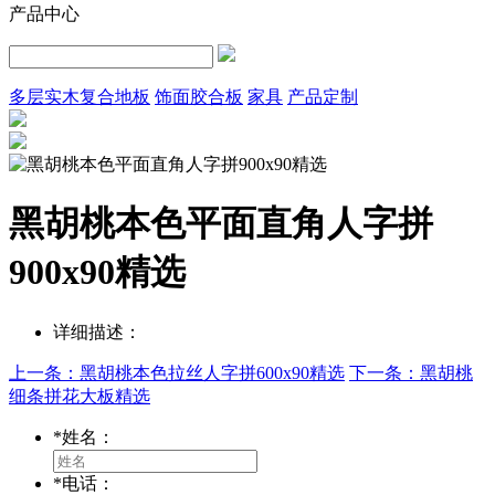
产品中心
多层实木复合地板
饰面胶合板
家具
产品定制
黑胡桃本色平面直角人字拼
900x90精选
详细描述：
上一条：黑胡桃本色拉丝人字拼600x90精选
下一条：黑胡桃
细条拼花大板精选
*
姓名：
*
电话：