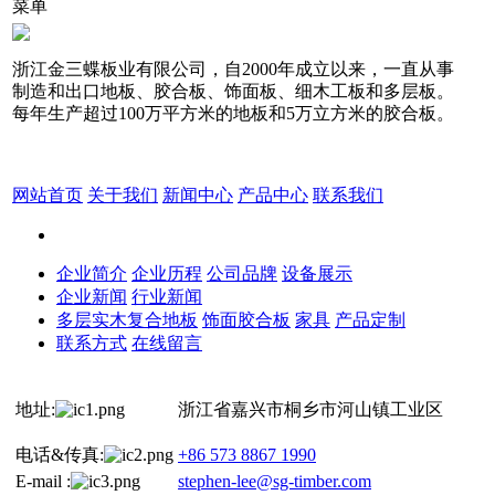
菜单
浙江金三蝶板业有限公司，自2000年成立以来，一直从事
制造和出口地板、胶合板、饰面板、细木工板和多层板。
每年生产超过100万平方米的地板和5万立方米的胶合板。
网站首页
关于我们
新闻中心
产品中心
联系我们
企业简介
企业历程
公司品牌
设备展示
企业新闻
行业新闻
多层实木复合地板
饰面胶合板
家具
产品定制
联系方式
在线留言
地址:
浙江省嘉兴市桐乡市河山镇工业区
电话&传真:
+86 573 8867 1990
E-mail :
stephen-lee@sg-timber.com