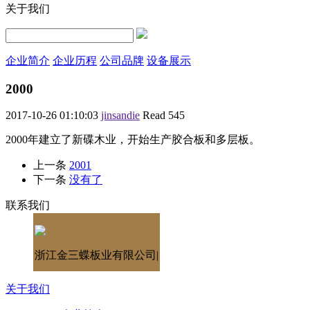
关于我们
企业简介
企业历程
公司品牌
设备展示
2000
2017-10-26 01:10:03
jinsandie
Read
545
2000年建立了新碟木业，开始生产胶合板和多层板。
上一条
2001
下一条
没有了
联系我们
浙江金三蝶板业有限公司|
关于我们